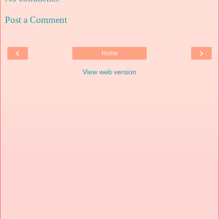
Post a Comment
‹
›
Home
View web version