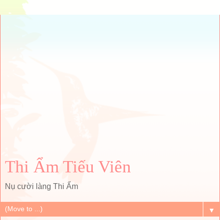
Thi Ẩm Tiếu Viên
Nụ cười làng Thi Ẩm
▼