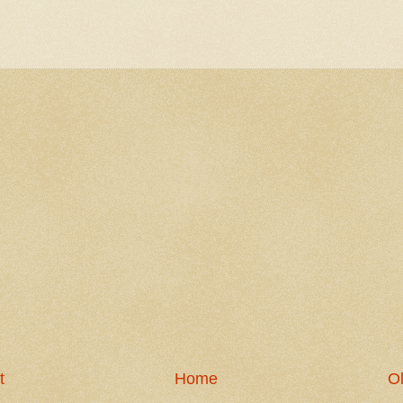
t
Home
Ol