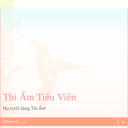
Thi Ẩm Tiếu Viên
Nụ cười làng Thi Ẩm
▼