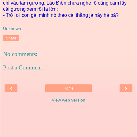
chỉ vào tấm gương. Lão Điên chưa nghe rõ cũng cầm lấy
cái gương xem rồi la lớn:
- Trời ơi con gái mình nó theo cái thằng jà này hả bà?
Unknown
Share
No comments:
Post a Comment
‹
›
Home
View web version