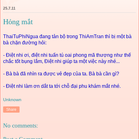
25.7.11
Hỏng mắt
ThaiTuPhiNgua đang tản bộ trong ThiAmTran thì bị một bà
bà chặn đường hỏi:
- Điệt nhi ơi, điệt nhi tuấn tú oai phong mã thượng như thế
chắc tốt bụng lắm, Điệt nhi giúp ta một việc này nhé...
- Bà bà đã nhìn ra được vẻ đẹp của ta. Bà bà cần gì?
- Điệt nhi làm ơn dắt ta tới chỗ đại phu khám mắt nhé.
Unknown
Share
No comments: