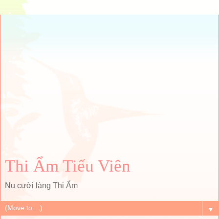
Thi Ẩm Tiếu Viên
Nụ cười làng Thi Ẩm
▼