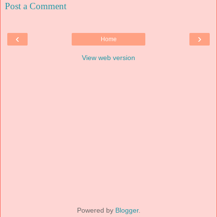
Post a Comment
‹
›
Home
View web version
Powered by
Blogger
.