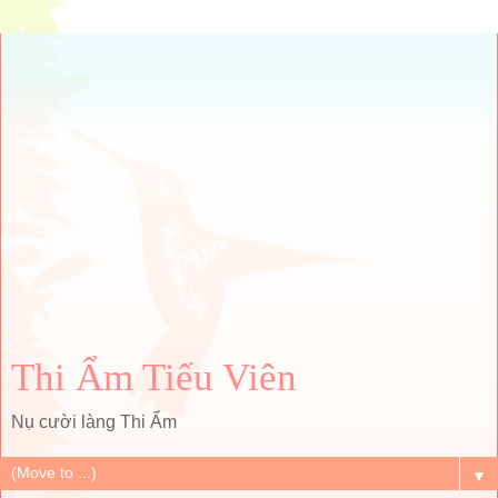
Thi Ẩm Tiếu Viên
Nụ cười làng Thi Ẩm
▼