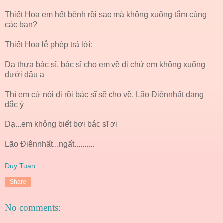
Thiết Hoa em hết bệnh rồi sao mà không xuống tắm cùng
các bạn?
Thiết Hoa lễ phép trả lời:
Dạ thưa bác sĩ, bác sĩ cho em về đi chứ em không xuống
dưới đâu ạ
Thì em cứ nói đi rồi bác sĩ sẽ cho về. Lão Điênnhất đang
đắc ý
Dạ...em không biết bơi bác sĩ ơi
Lão Điênnhất...ngất..........
Duy Tuan
Share
No comments: