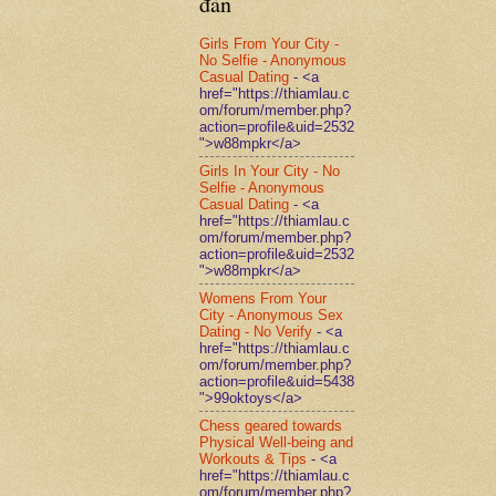
đàn
Girls From Your City -
No Selfie - Anonymous
Casual Dating
- <a
href="https://thiamlau.c
om/forum/member.php?
action=profile&uid=2532
">w88mpkr</a>
Girls In Your City - No
Selfie - Anonymous
Casual Dating
- <a
href="https://thiamlau.c
om/forum/member.php?
action=profile&uid=2532
">w88mpkr</a>
Womens From Your
City - Anonymous Sex
Dating - No Verify
- <a
href="https://thiamlau.c
om/forum/member.php?
action=profile&uid=5438
">99oktoys</a>
Chess geared towards
Physical Well-being and
Workouts & Tips
- <a
href="https://thiamlau.c
om/forum/member.php?