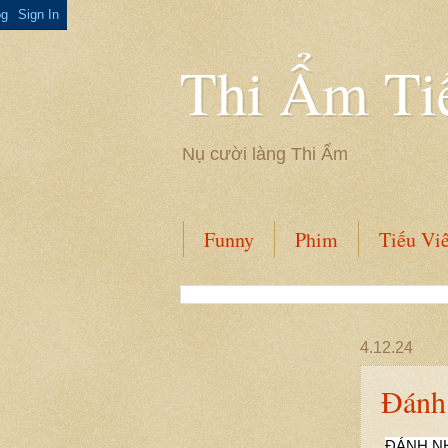
Thi Ẩm Ti
Nụ cười làng Thi Ẩm
Funny
Phim
Tiếu Vi
4.12.24
Đánh
ĐÁNH NH