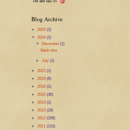
Thi ẩm lâu
on
Blog Archive
►
2025
(2)
▼
2024
(2)
▼
December
(1)
Đánh như
►
July
(1)
►
2023
(1)
►
2019
(8)
►
2016
(1)
►
2015
(30)
►
2014
(1)
►
2013
(18)
►
2012
(258)
►
2011
(210)