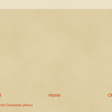
t
Home
Ol
ost Comments (Atom)