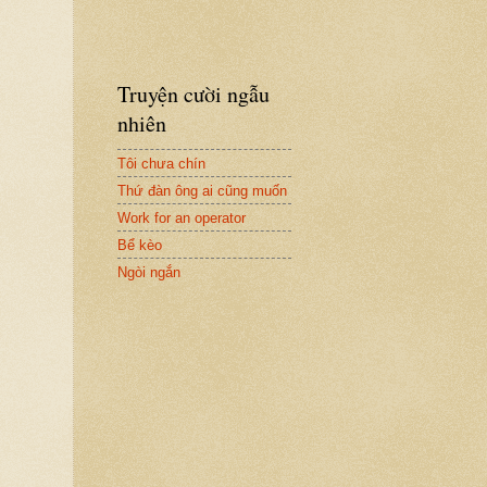
Truyện cười ngẫu
nhiên
Tôi chưa chín
Thứ đàn ông ai cũng muốn
Work for an operator
Bể kèo
Ngòi ngắn