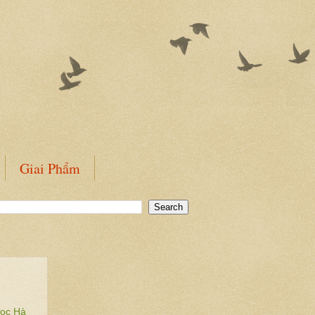
Giai Phẩm
gọc Hà