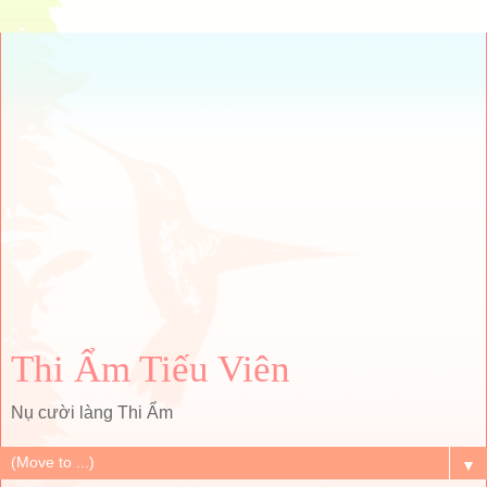
Thi Ẩm Tiếu Viên
Nụ cười làng Thi Ẩm
▼