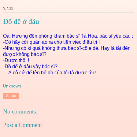
5.7.11
Đồ để ở đâu
Oải Hương đến phòng khám bác sĩ Tá Hỏa, bác sĩ yêu cầu :
-Cô hãy cởi quần áo ra cho tiện việc điều trị !
-Nhưng có kì quá không thưa bác sĩ-cô e dè. Hay là tắt đèn
được không bác sĩ?
-Được thôi !
-Đồ để ở đâu vậy bác sĩ?
...-À cô cứ để lên bộ đồ của tôi là được rồi !
Unknown
Share
No comments:
Post a Comment