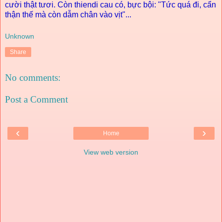
cười thật tươi. Còn thiendi cau có, bực bội: "Tức quá đi, cẩn
thận thế mà còn dẫm chân vào vịt"...
Unknown
Share
No comments:
Post a Comment
‹
›
Home
View web version