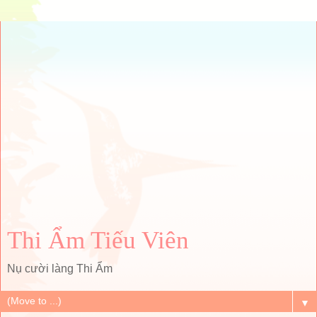
Thi Ẩm Tiếu Viên
Nụ cười làng Thi Ẩm
▼