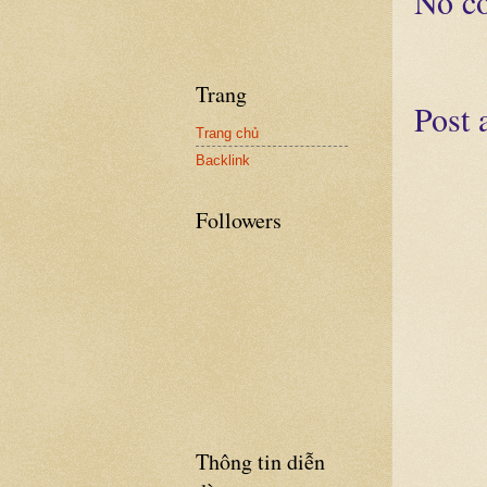
No c
Trang
Post
Trang chủ
Backlink
Followers
Thông tin diễn