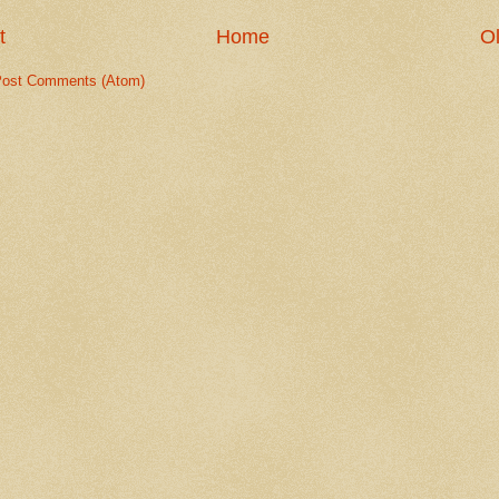
t
Home
Ol
ost Comments (Atom)