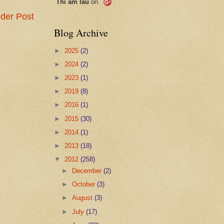
Thi ẩm lâu
on
der Post
Blog Archive
►
2025
(2)
►
2024
(2)
►
2023
(1)
►
2019
(8)
►
2016
(1)
►
2015
(30)
►
2014
(1)
►
2013
(18)
▼
2012
(258)
►
December
(2)
►
October
(3)
►
August
(3)
►
July
(17)