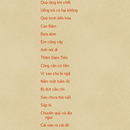
Quà tặng khi chết
Uống trà có hại không
Quá trình tiến hóa
Can Đảm
Đưa dùm
Em cũng vậy
Anh nói đi
Thăm Đạm Tiên
Cũng cần có tiền
Vì sao chú bị ngã
Nằm một tuần rồi
Bị đứt cầu chì
Sao chưa thả ruồi
Sập hỉ
Chuyện quỷ và địa
ngục
Cái nào ra cái đó