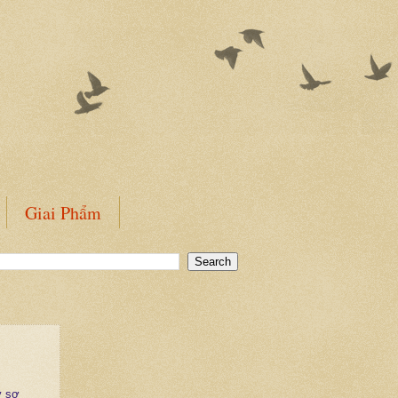
Giai Phẩm
y sợ