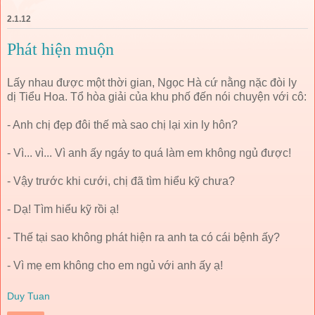
2.1.12
Phát hiện muộn
Lấy nhau được một thời gian, Ngọc Hà cứ nằng nặc đòi ly
dị Tiểu Hoa. Tổ hòa giải của khu phố đến nói chuyện với cô:
- Anh chị đẹp đôi thế mà sao chị lại xin ly hôn?
- Vì... vì... Vì anh ấy ngáy to quá làm em không ngủ được!
- Vậy trước khi cưới, chị đã tìm hiểu kỹ chưa?
- Dạ! Tìm hiểu kỹ rồi ạ!
- Thế tại sao không phát hiện ra anh ta có cái bệnh ấy?
- Vì mẹ em không cho em ngủ với anh ấy ạ!
Duy Tuan