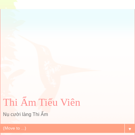
Thi Ẩm Tiếu Viên
Nụ cười làng Thi Ẩm
▼