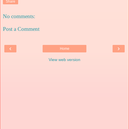
Share
No comments:
Post a Comment
‹
›
Home
View web version