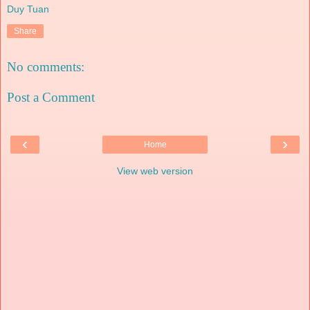
Duy Tuan
Share
No comments:
Post a Comment
‹
›
Home
View web version