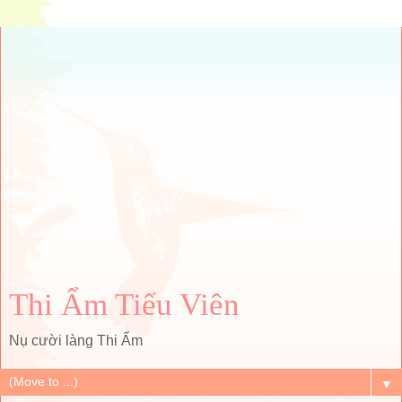
Thi Ẩm Tiếu Viên
Nụ cười làng Thi Ẩm
▼