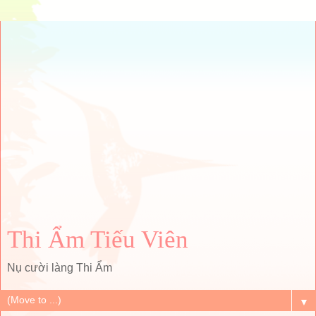
Thi Ẩm Tiếu Viên
Nụ cười làng Thi Ẩm
▼