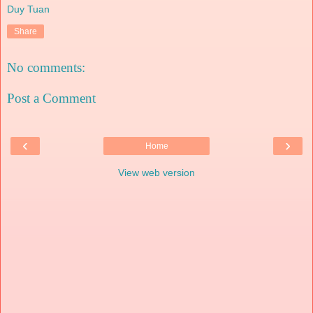
Duy Tuan
Share
No comments:
Post a Comment
‹
›
Home
View web version