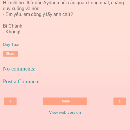
Hít một hơi thở dài, Aydada nói câu quan trọng nhất, chàng
quỳ xuống và nói:
- Em yêu, em đồng ý lấy anh chứ?
Bị Chảnh:
- Không!
Duy Tuan
Share
No comments:
Post a Comment
‹
›
Home
View web version