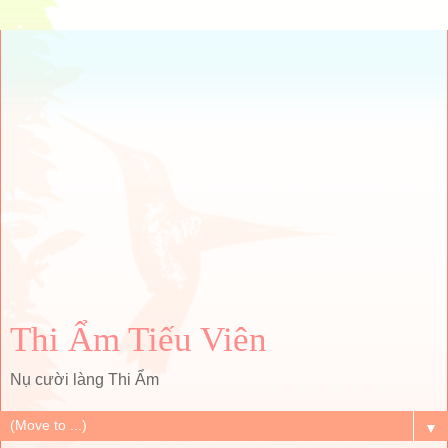
Thi Ẩm Tiếu Viên
Nụ cười làng Thi Ẩm
▼