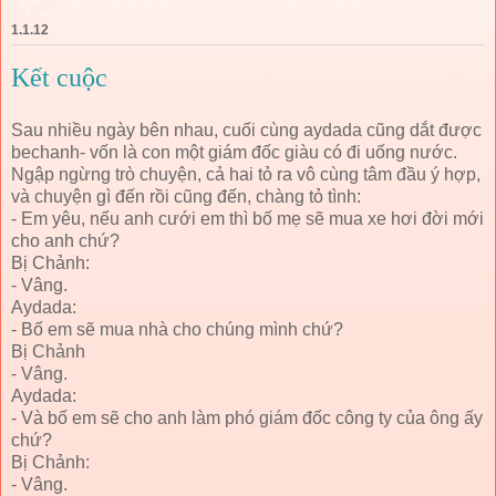
1.1.12
Kết cuộc
Sau nhiều ngày bên nhau, cuối cùng aydada cũng dắt được
bechanh- vốn là con một giám đốc giàu có đi uống nước.
Ngập ngừng trò chuyện, cả hai tỏ ra vô cùng tâm đầu ý hợp,
và chuyện gì đến rồi cũng đến, chàng tỏ tình:
- Em yêu, nếu anh cưới em thì bố mẹ sẽ mua xe hơi đời mới
cho anh chứ?
Bị Chảnh:
- Vâng.
Aydada:
- Bố em sẽ mua nhà cho chúng mình chứ?
Bị Chảnh
- Vâng.
Aydada:
- Và bố em sẽ cho anh làm phó giám đốc công ty của ông ấy
chứ?
Bị Chảnh:
- Vâng.