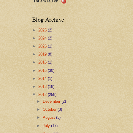
Thi ẩm lâu
on
Blog Archive
►
2025
(2)
►
2024
(2)
►
2023
(1)
►
2019
(8)
►
2016
(1)
►
2015
(30)
►
2014
(1)
►
2013
(18)
▼
2012
(258)
►
December
(2)
►
October
(3)
►
August
(3)
►
July
(17)