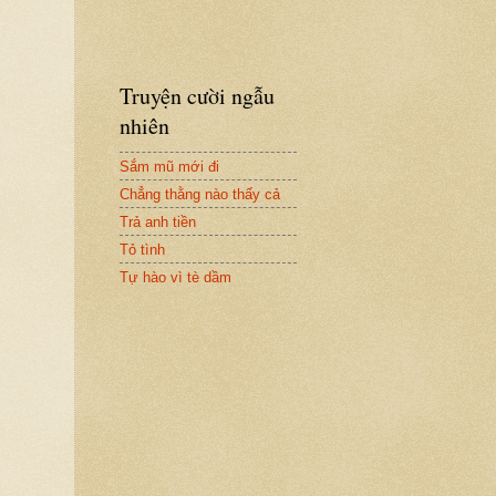
Truyện cười ngẫu
nhiên
Sắm mũ mới đi
Chẳng thằng nào thấy cả
Trả anh tiền
Tỏ tình
Tự hào vì tè dầm