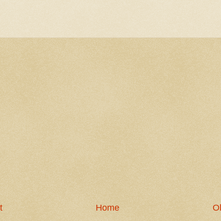
t
Home
Ol