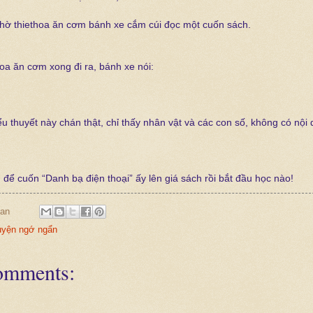
chờ thiethoa ăn cơm bánh xe cắm cúi đọc một cuốn sách.
hoa ăn cơm xong đi ra, bánh xe nói:
ểu thuyết này chán thật, chỉ thấy nhân vật và các con số, không có nội 
u để cuốn “Danh bạ điện thoại” ấy lên giá sách rồi bắt đầu học nào!
an
yện ngớ ngẩn
omments: