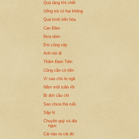
Quà tặng khi chết
Uống trà có hại không
Quá trình tiến hóa
Can Đảm
Đưa dùm
Em cũng vậy
Anh nói đi
Thăm Đạm Tiên
Cũng cần có tiền
Vì sao chú bị ngã
Nằm một tuần rồi
Bị đứt cầu chì
Sao chưa thả ruồi
Sập hỉ
Chuyện quỷ và địa
ngục
Cái nào ra cái đó