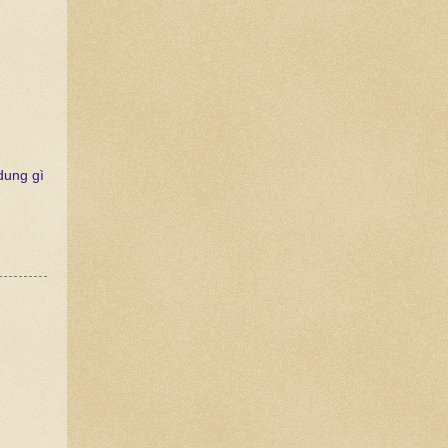
dung gì