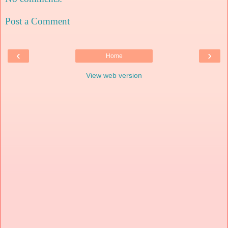
Post a Comment
‹
›
Home
View web version