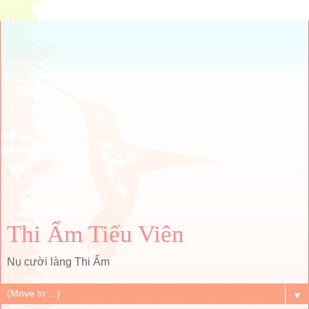
Thi Ẩm Tiếu Viên
Nụ cười làng Thi Ẩm
▼