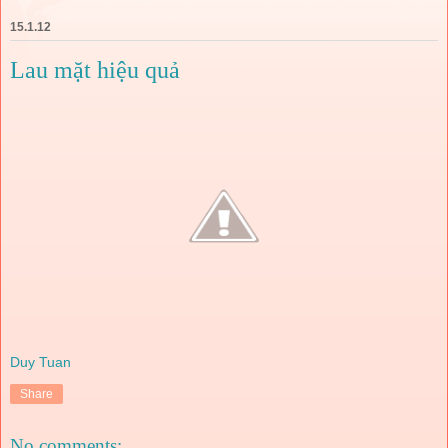
15.1.12
Lau mặt hiệu quả
Duy Tuan
Share
No comments: