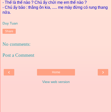
- Thế là thế nào ? Chú ấy chửi mẹ em thế nào ?
- Chú ấy bảo : thằng ôn kia, ..... mẹ mày đừng có rung thang
nữa.
Duy Tuan
Share
No comments:
Post a Comment
‹
›
Home
View web version