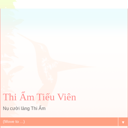
Thi Ẩm Tiếu Viên
Nụ cười làng Thi Ẩm
▼