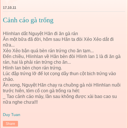
17.10.11
Cảnh cáo gà trống
Hlinhlan dắt Nguyệt Hãn đi ăn gà rán
Ăn một bữa đã đời, hôm sau Hãn ta đòi Xẻo Xẻo dắt đi
nữa...
Xẻo Xẻo bận quá bèn rán trứng cho ăn tạm...
Đến chiều, Hlinhlan về Hãn bèn đòi Hlinh lan 1 là đi ăn gà
rán, hai là phải rán trứng cho ăn...
Hlinh lan bèn chọn rán trứng.
Lúc đập trứng lỡ để lọt cọng dây thun cột bịch trứng vào
chảo.
Ăn xong, Nguyệt Hãn chạy ra chuồng gà nòi Hlinhlan nuôi
trước hiên, tóm cổ con gà trống ra hét:
_ Tao cảnh cáo mày, lần sau không được xài bao cao su
nữa nghe chưa!!!
Duy Tuan
Share