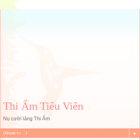
Thi Ẩm Tiếu Viên
Nụ cười làng Thi Ẩm
▼