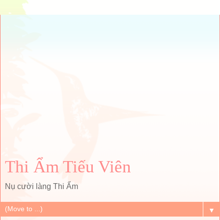
Thi Ẩm Tiếu Viên
Nụ cười làng Thi Ẩm
▼