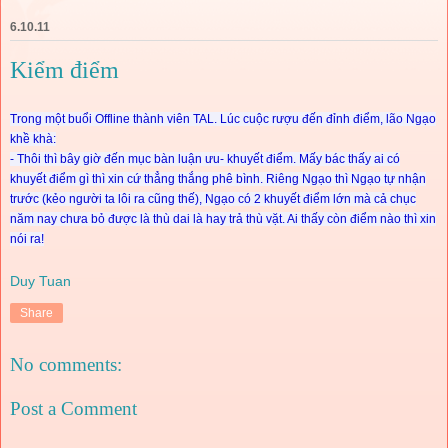
6.10.11
Kiểm điểm
Trong một buổi Offline thành viên TAL. Lúc cuộc rượu đến đỉnh điểm, lão Ngạo
khề khà:
- Thôi thì bây giờ đến mục bàn luận ưu- khuyết điểm. Mấy bác thấy ai có
khuyết điểm gì thì xin cứ thẳng thắng phê bình. Riêng Ngạo thì Ngạo tự nhận
trước (kẻo người ta lôi ra cũng thế), Ngạo có 2 khuyết điểm lớn mà cả chục
năm nay chưa bỏ được là thù dai là hay trả thù vặt. Ai thấy còn điểm nào thì xin
nói ra!
Duy Tuan
Share
No comments:
Post a Comment