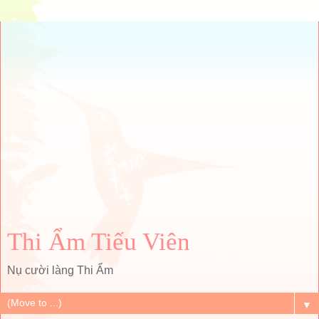
Thi Ẩm Tiếu Viên
Nụ cười làng Thi Ẩm
▼