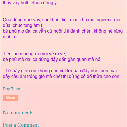
thấy vậy hothiethoa đồng ý
Quả đúng như vậy, suốt buổi tiệc mặc cho mọi người cười
đùa, chúc tụng ầm ĩ
bé phù mỏ đại ca vẫn cứ ngồi tì tì đánh chén, không hé răng
một lời.
Tiệc tan mọi người vui vẻ ra về,
bé phù mỏ đại ca đứng dậy đến gần quan mà nói:
- Từ nãy giờ con không nói một lời nào đấy nhé, nếu mai
đây cậu ấm trúng gió mà chết thì đừng có đổ thừa cho con
Duy Tuan
Share
No comments:
Post a Comment