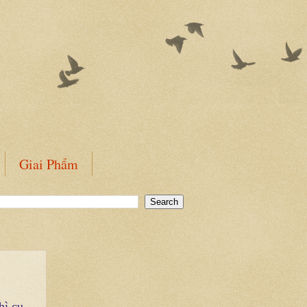
Giai Phẩm
hì cu