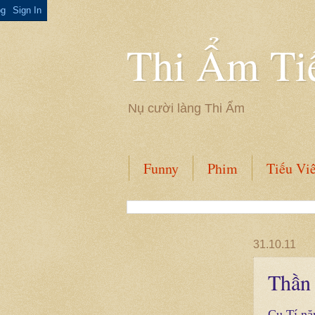
Thi Ẩm Ti
Nụ cười làng Thi Ẩm
Funny
Phim
Tiếu Vi
31.10.11
Thần
Cu Tí nă