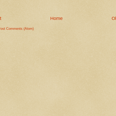
t
Home
Ol
ost Comments (Atom)