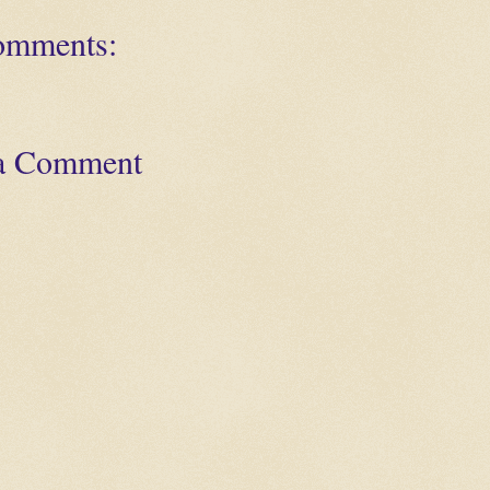
omments:
 a Comment