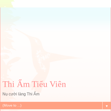
Thi Ẩm Tiếu Viên
Nụ cười làng Thi Ẩm
▼