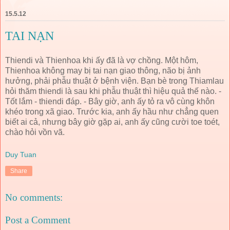
15.5.12
TAI NẠN
Thiendi và Thienhoa khi ấy đã là vợ chồng. Một hôm,
Thienhoa không may bị tai nạn giao thông, não bị ảnh
hưởng, phải phẫu thuật ở bệnh viện. Bạn bè trong Thiamlau
hỏi thăm thiendi là sau khi phẫu thuật thì hiệu quả thế nào. -
Tốt lắm - thiendi đáp. - Bây giờ, anh ấy tỏ ra vô cùng khôn
khéo trong xã giao. Trước kia, anh ấy hầu như chẳng quen
biết ai cả, nhưng bây giờ gặp ai, anh ấy cũng cười toe toét,
chào hỏi vồn vã.
Duy Tuan
Share
No comments:
Post a Comment