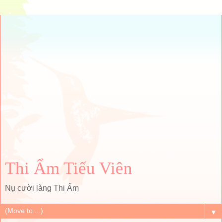
Thi Ẩm Tiếu Viên
Nụ cười làng Thi Ẩm
▼