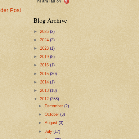
Thi ẩm lâu
on
der Post
Blog Archive
►
2025
(2)
►
2024
(2)
►
2023
(1)
►
2019
(8)
►
2016
(1)
►
2015
(30)
►
2014
(1)
►
2013
(18)
▼
2012
(258)
►
December
(2)
►
October
(3)
►
August
(3)
►
July
(17)