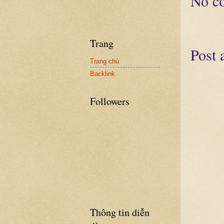
No c
Trang
Post
Trang chủ
Backlink
Followers
Thông tin diễn