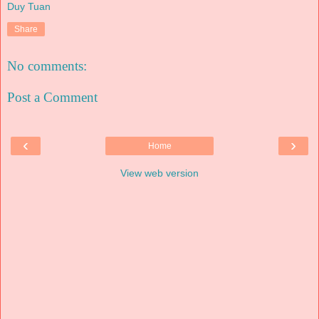
Duy Tuan
Share
No comments:
Post a Comment
‹
›
Home
View web version