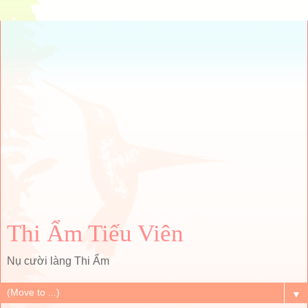
Thi Ẩm Tiếu Viên
Nụ cười làng Thi Ẩm
▼