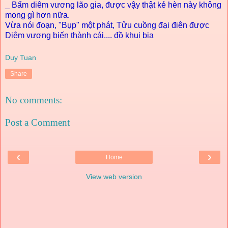
_ Bẩm diêm vương lão gia, được vậy thật kẻ hèn này không
mong gì hơn nữa.
Vừa nói đoạn, "Bụp" một phát, Tửu cuồng đại điên được
Diêm vương biến thành cái.... đồ khui bia
Duy Tuan
Share
No comments:
Post a Comment
‹
›
Home
View web version