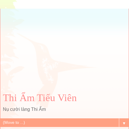
Thi Ẩm Tiếu Viên
Nụ cười làng Thi Ẩm
▼