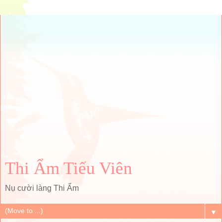
Thi Ẩm Tiếu Viên
Nụ cười làng Thi Ẩm
▼