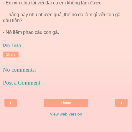
- Em xin chịu tội với đại ca em không làm được.
- Thằng này nhu nhược quá, thế nó đã làm gì với con gà
đầu tiên?
- Nó liếm phao câu con gà.
Duy Tuan
Share
No comments:
Post a Comment
‹
›
Home
View web version