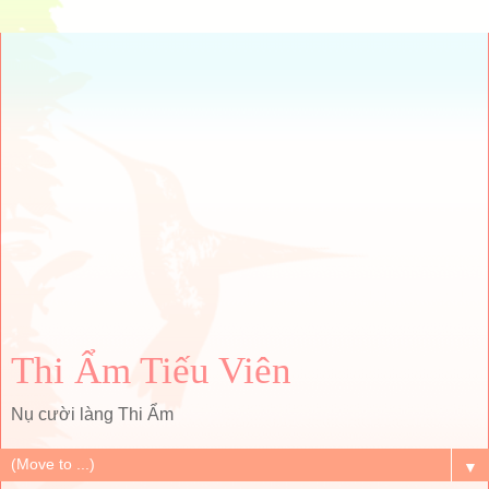
Thi Ẩm Tiếu Viên
Nụ cười làng Thi Ẩm
▼