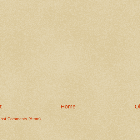
t
Home
Ol
ost Comments (Atom)