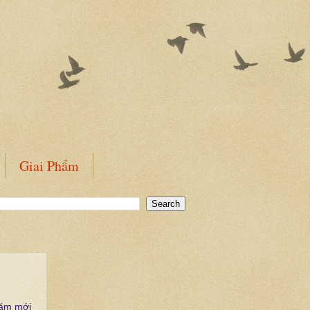
Giai Phẩm
năm mới