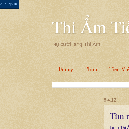
Thi Ẩm Ti
Nụ cười làng Thi Ẩm
Funny
Phim
Tiếu Vi
8.4.12
Tìm r
Làng Thi 