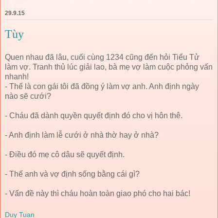
29.9.15
Tùy
Quen nhau đã lâu, cuối cùng 1234 cũng đến hỏi Tiểu Tử
làm vợ. Tranh thủ lúc giải lao, bà mẹ vợ làm cuộc phỏng vấn
nhanh!
- Thế là con gái tôi đã đồng ý làm vợ anh. Anh định ngày
nào sẽ cưới?
- Cháu đã dành quyền quyết định đó cho vị hôn thê.
- Anh định làm lễ cưới ở nhà thờ hay ở nhà?
- Điều đó mẹ cô dâu sẽ quyết định.
- Thế anh và vợ định sống bằng cái gì?
- Vấn đề này thì cháu hoàn toàn giao phó cho hai bác!
Duy Tuan