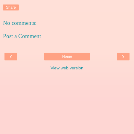
Share
No comments:
Post a Comment
‹
›
Home
View web version