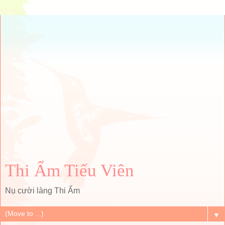
Thi Ẩm Tiếu Viên
Nụ cười làng Thi Ẩm
▼