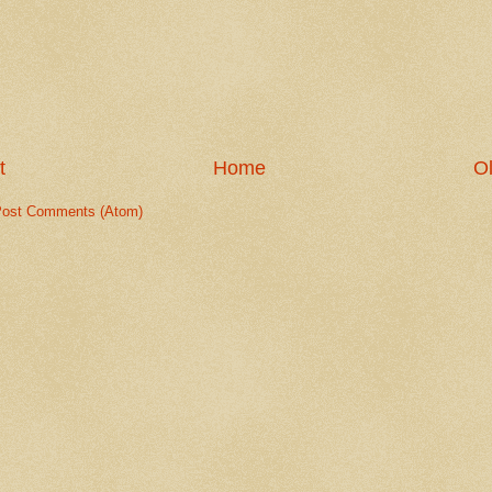
t
Home
Ol
ost Comments (Atom)