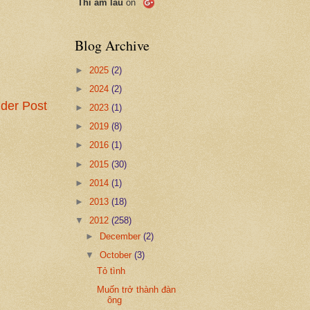
Thi ẩm lâu
on
Blog Archive
►
2025
(2)
►
2024
(2)
der Post
►
2023
(1)
►
2019
(8)
►
2016
(1)
►
2015
(30)
►
2014
(1)
►
2013
(18)
▼
2012
(258)
►
December
(2)
▼
October
(3)
Tỏ tình
Muốn trở thành đàn
ông